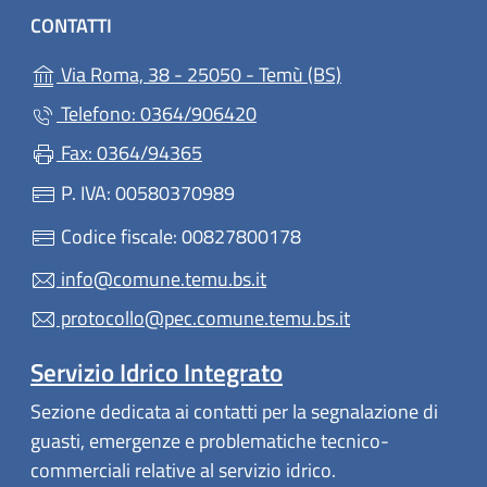
CONTATTI
(apre in un'altra 
Via Roma, 38 - 25050 - Temù (BS)
Telefono: 0364/906420
Fax: 0364/94365
P. IVA: 00580370989
Codice fiscale: 00827800178
info@comune.temu.bs.it
protocollo@pec.comune.temu.bs.it
Servizio Idrico Integrato
Sezione dedicata ai contatti per la segnalazione di
guasti, emergenze e problematiche tecnico-
commerciali relative al servizio idrico.