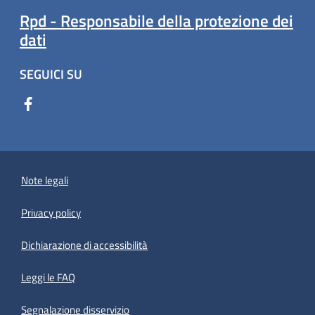
Rpd - Responsabile della protezione dei
dati
SEGUICI SU
Note legali
Privacy policy
(apre in un'altra scheda).
Dichiarazione di accessibilità
Leggi le FAQ
Segnalazione disservizio