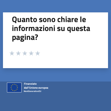
Quanto sono chiare le
informazioni su questa
pagina?
Valuta da 1 a 5 stelle la pagina
Valuta 1 stelle su 5
Valuta 2 stelle su 5
Valuta 3 stelle su 5
Valuta 4 stelle su 5
Valuta 5 stelle su 5