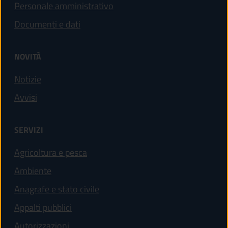
Personale amministrativo
Documenti e dati
NOVITÀ
Notizie
Avvisi
SERVIZI
Agricoltura e pesca
Ambiente
Anagrafe e stato civile
Appalti pubblici
Autorizzazioni