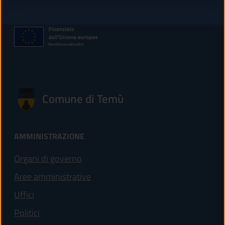
Comune di Temù
AMMINISTRAZIONE
Organi di governo
Aree amministrative
Uffici
Politici