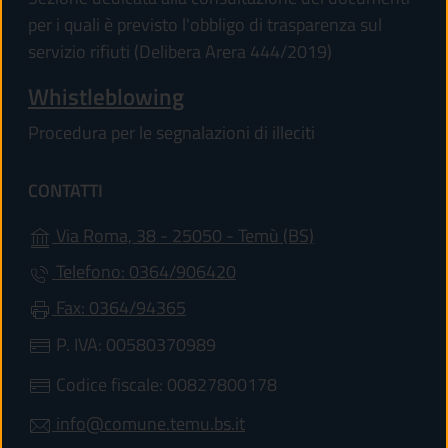
per i quali è previsto l'obbligo di trasparenza sul
servizio rifiuti (Delibera Arera 444/2019)
Whistleblowing
Procedura per le segnalazioni di illeciti
CONTATTI
(apre in un'altra 
Via Roma, 38 - 25050 - Temù (BS)
Telefono: 0364/906420
Fax: 0364/94365
P. IVA: 00580370989
Codice fiscale: 00827800178
info@comune.temu.bs.it