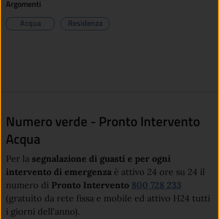
Argomenti
Acqua
Residenza
Numero verde - Pronto Intervento
Acqua
Per la
segnalazione di guasti e per ogni
intervento di emergenza
è attivo 24 ore su 24 il
(apre in 
numero di
Pronto Intervento
800 728 233
(gratuito da rete fissa e mobile ed attivo H24 tutti
i giorni dell'anno).