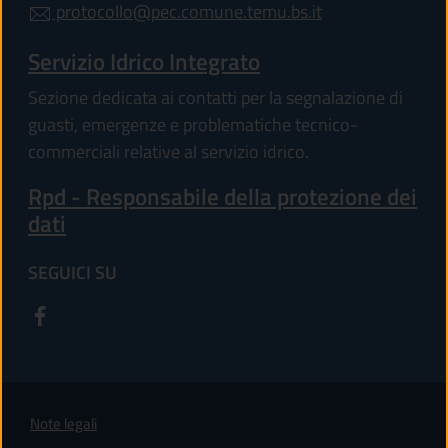
protocollo@pec.comune.temu.bs.it
Servizio Idrico Integrato
Sezione dedicata ai contatti per la segnalazione di
guasti, emergenze e problematiche tecnico-
commerciali relative al servizio idrico.
Rpd - Responsabile della protezione dei
dati
SEGUICI SU
Note legali