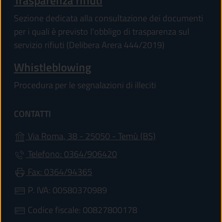
Trasparenza rifiuti
Sezione dedicata alla consultazione dei documenti
per i quali è previsto l'obbligo di trasparenza sul
servizio rifiuti (Delibera Arera 444/2019)
Whistleblowing
Procedura per le segnalazioni di illeciti
CONTATTI
(apre in un'altra 
Via Roma, 38 - 25050 - Temù (BS)
Telefono: 0364/906420
Fax: 0364/94365
P. IVA: 00580370989
Codice fiscale: 00827800178