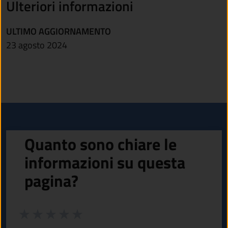
Ulteriori informazioni
ULTIMO AGGIORNAMENTO
23 agosto 2024
Quanto sono chiare le
informazioni su questa
pagina?
Valuta da 1 a 5 stelle la pagina
Valuta 1 stelle su 5
Valuta 2 stelle su 5
Valuta 3 stelle su 5
Valuta 4 stelle su 5
Valuta 5 stelle su 5