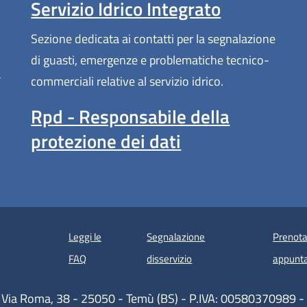
Servizio Idrico Integrato
Sezione dedicata ai contatti per la segnalazione
di guasti, emergenze e problematiche tecnico-
a
commerciali relative al servizio idrico.
Rpd - Responsabile della
protezione dei dati
Leggi le
Segnalazione
Prenota
 in un'altra scheda).
FAQ
disservizio
appunt
 Via Roma, 38 - 25050 - Temù (BS) - P.IVA: 00580370989 -