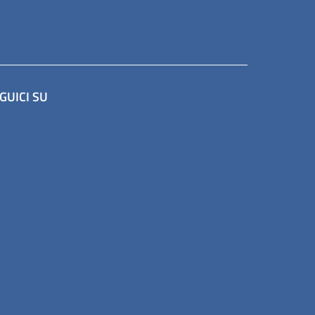
GUICI SU
a scheda).