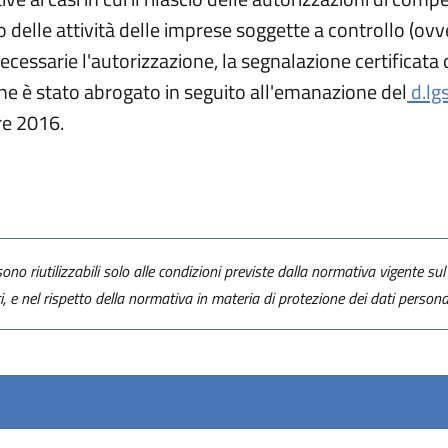
 delle attività delle imprese soggette a controllo (ovv
ssarie l'autorizzazione, la segnalazione certificata di 
ne è stato abrogato in seguito all'emanazione del
d.lg
re 2016.
ono riutilizzabili solo alle condizioni previste dalla normativa vigente sul 
ti, e nel rispetto della normativa in materia di protezione dei dati personal