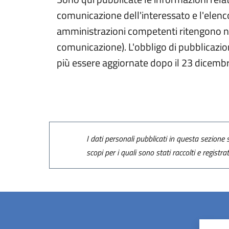
comunicazione dell'interessato e l'elenco
amministrazioni competenti ritengono nece
comunicazione). L'obbligo di pubblicazio
più essere aggiornate dopo il 23 dicemb
I dati personali pubblicati in questa sezione s
scopi per i quali sono stati raccolti e registra