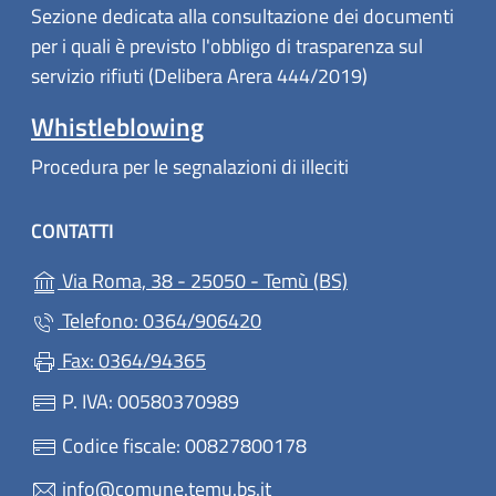
Sezione dedicata alla consultazione dei documenti
per i quali è previsto l'obbligo di trasparenza sul
servizio rifiuti (Delibera Arera 444/2019)
Whistleblowing
Procedura per le segnalazioni di illeciti
CONTATTI
(apre in un'altra 
Via Roma, 38 - 25050 - Temù (BS)
Telefono: 0364/906420
Fax: 0364/94365
P. IVA: 00580370989
Codice fiscale: 00827800178
info@comune.temu.bs.it