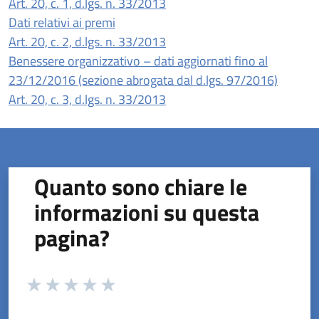
(apre in un'altra scheda).
Art. 20, c. 1, d.lgs. n. 33/2013
Dati relativi ai premi
(apre in un'altra scheda).
Art. 20, c. 2, d.lgs. n. 33/2013
Benessere organizzativo – dati aggiornati fino al
23/12/2016 (sezione abrogata dal d.lgs. 97/2016)
(apre in un'altra scheda).
Art. 20, c. 3, d.lgs. n. 33/2013
Quanto sono chiare le
informazioni su questa
pagina?
Valuta da 1 a 5 stelle la pagina
Valuta 1 stelle su 5
Valuta 2 stelle su 5
Valuta 3 stelle su 5
Valuta 4 stelle su 5
Valuta 5 stelle su 5