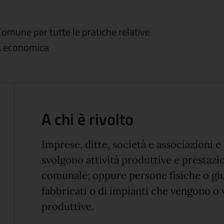
Comune per tutte le pratiche relative
ità economica
A chi è rivolto
Imprese, ditte, società e associazioni 
svolgono attività produttive e prestazion
comunale; oppure persone fisiche o giu
fabbricati o di impianti che vengono o 
produttive.