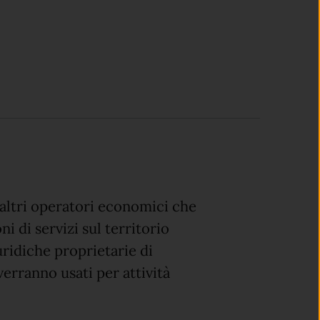
e altri operatori economici che
i di servizi sul territorio
ridiche proprietarie di
verranno usati per attività