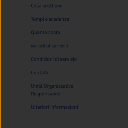
Cosa si ottiene
Tempi e scadenze
Quanto costa
Accedi al servizio
Condizioni di servizio
Contatti
Unità Organizzativa
Responsabile
Ulteriori informazioni