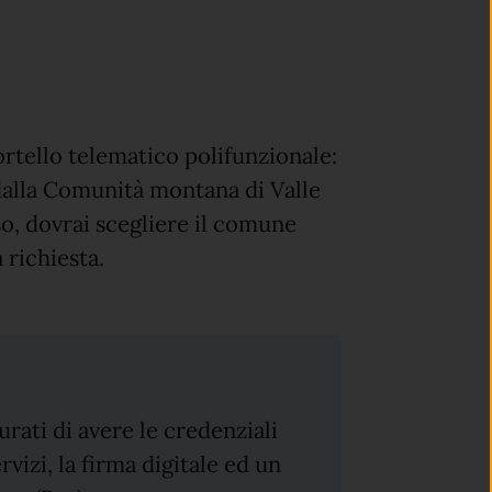
rtello telematico polifunzionale:
a dalla Comunità montana di Valle
o, dovrai scegliere il comune
 richiesta.
urati di avere le credenziali
vizi, la firma digitale ed un