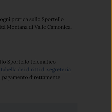
 ogni pratica sullo Sportello
ità Montana di Valle Camonica.
sullo Sportello telematico
a
tabella dei diritti di segreteria
al pagamento direttamente