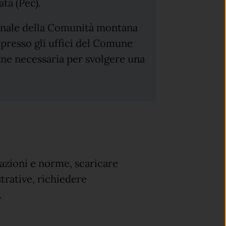
ata (Pec).
ionale della Comunità montana
presso gli uffici del Comune
one necessaria per svolgere una
azioni e norme, scaricare
trative, richiedere
.