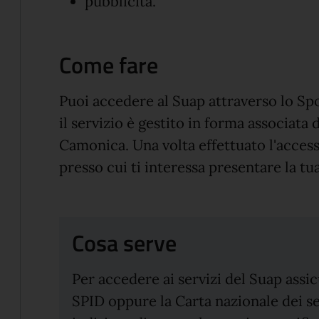
pubblicità.
Come fare
Puoi accedere al Suap attraverso lo Spo
il servizio è gestito in forma associat
Camonica. Una volta effettuato l'access
presso cui ti interessa presentare la tua
Cosa serve
Per accedere ai servizi del Suap
assic
SPID oppure la Carta nazionale dei ser