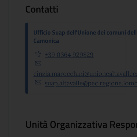
Contatti
Ufficio Suap dell'Unione dei comuni dell'
Camonica
+39 0364 929829
cinzia.marocchini@unionealtavallec
suap.altavalle@pec.regione.lomb
Unità Organizzativa Respo