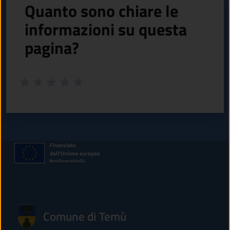
Quanto sono chiare le
informazioni su questa
pagina?
Valuta da 1 a 5 stelle la pagina
Valuta 1 stelle su 5
Valuta 2 stelle su 5
Valuta 3 stelle su 5
Valuta 4 stelle su 5
Valuta 5 stelle su 5
Comune di Temù