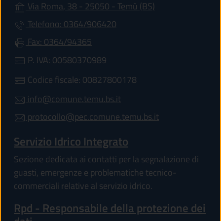
(apre in un'altra 
Via Roma, 38 - 25050 - Temù (BS)
Telefono: 0364/906420
Fax: 0364/94365
P. IVA: 00580370989
Codice fiscale: 00827800178
info@comune.temu.bs.it
protocollo@pec.comune.temu.bs.it
Servizio Idrico Integrato
Sezione dedicata ai contatti per la segnalazione di
guasti, emergenze e problematiche tecnico-
commerciali relative al servizio idrico.
Rpd - Responsabile della protezione dei