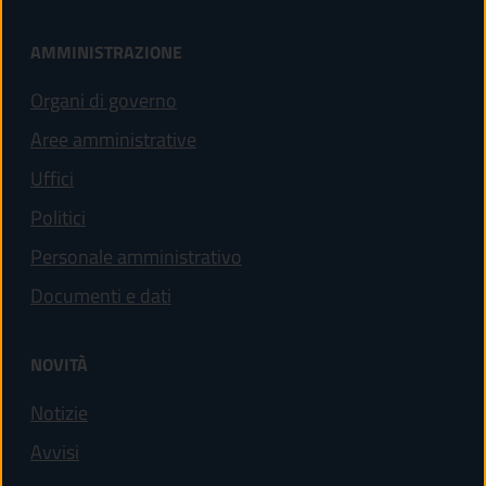
AMMINISTRAZIONE
Organi di governo
Aree amministrative
Uffici
Politici
Personale amministrativo
Documenti e dati
NOVITÀ
Notizie
Avvisi