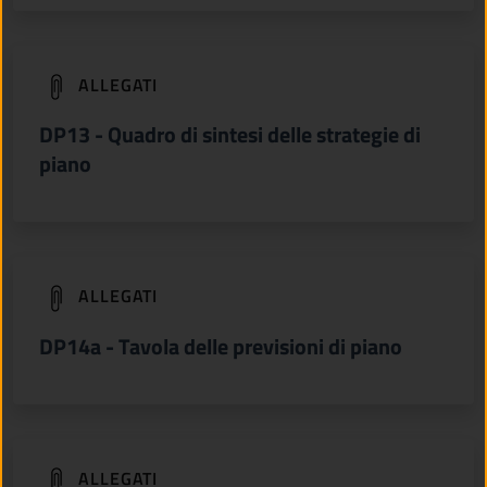
(apre in un'altra scheda).
ALLEGATI
DP13 - Quadro di sintesi delle strategie di
piano
(apre in un'altra scheda).
ALLEGATI
DP14a - Tavola delle previsioni di piano
(apre in un'altra scheda).
ALLEGATI