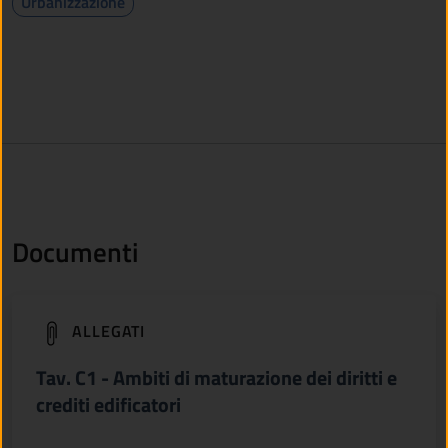
Urbanizzazione
Documenti
(apre in un'altra scheda).
ALLEGATI
Tav. C1 - Ambiti di maturazione dei diritti e
crediti edificatori