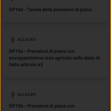
DP14b - Tavola delle previsioni di piano
(apre in un'altra scheda).
ALLEGATI
DP15a - Previsioni di piano con
sovrapposizione area agricola nello stato di
fatto articolo 43
(apre in un'altra scheda).
ALLEGATI
DP15b - Previsioni di piano con