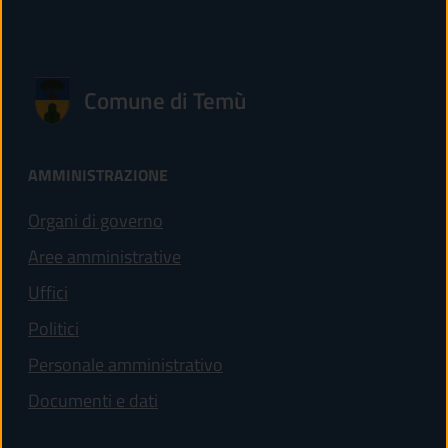
Comune di Temù
AMMINISTRAZIONE
Organi di governo
Aree amministrative
Uffici
Politici
Personale amministrativo
Documenti e dati