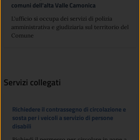
comuni dell'alta Valle Camonica
L'ufficio si occupa dei servizi di polizia
amministrativa e giudiziaria sul territorio del
Comune
Servizi collegati
Richiedere il contrassegno di circolazione e
sosta per i veicoli a servizio di persone
disabili
Richiedi il permesso per circolare in zone a