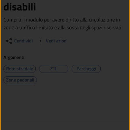
disabili
Compila il modulo per avere diritto alla circolazione in
zone a traffico limitato e alla sosta negli spazi riservati
Condividi
Vedi azioni
Argomenti
Rete stradale
ZTL
Parcheggi
Zone pedonali