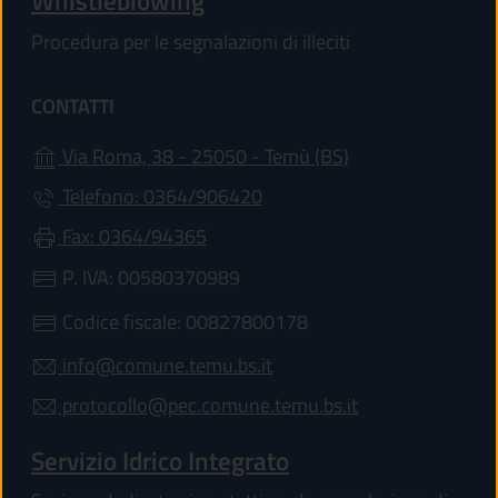
Whistleblowing
Procedura per le segnalazioni di illeciti
CONTATTI
(apre in un'altra 
Via Roma, 38 - 25050 - Temù (BS)
Telefono: 0364/906420
Fax: 0364/94365
P. IVA: 00580370989
Codice fiscale: 00827800178
info@comune.temu.bs.it
protocollo@pec.comune.temu.bs.it
Servizio Idrico Integrato