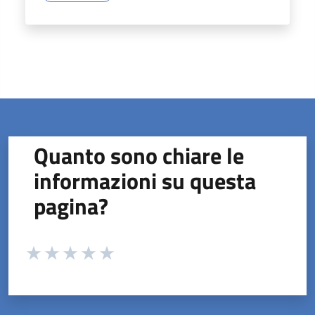
Quanto sono chiare le
informazioni su questa
pagina?
Valuta da 1 a 5 stelle la pagina
Valuta 1 stelle su 5
Valuta 2 stelle su 5
Valuta 3 stelle su 5
Valuta 4 stelle su 5
Valuta 5 stelle su 5