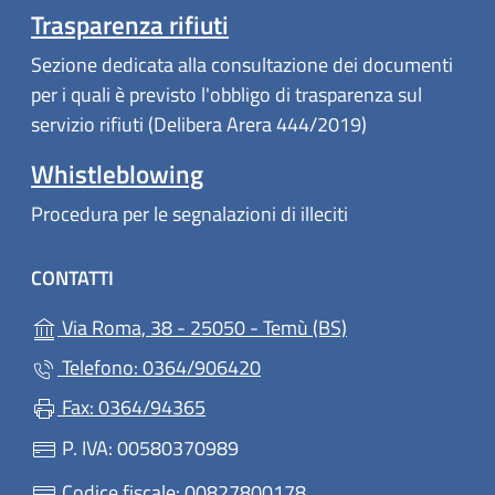
Trasparenza rifiuti
Sezione dedicata alla consultazione dei documenti
per i quali è previsto l'obbligo di trasparenza sul
servizio rifiuti (Delibera Arera 444/2019)
Whistleblowing
Procedura per le segnalazioni di illeciti
CONTATTI
(apre in un'altra 
Via Roma, 38 - 25050 - Temù (BS)
Telefono: 0364/906420
Fax: 0364/94365
P. IVA: 00580370989
Codice fiscale: 00827800178