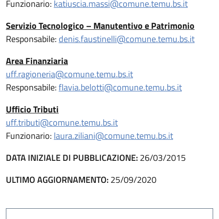
Funzionario:
katiuscia.massi@comune.temu.bs.it
Servizio Tecnologico – Manutentivo e Patrimonio
Responsabile:
denis.faustinelli@comune.temu.bs.it
Area Finanziaria
uff.ragioneria@comune.temu.bs.it
Responsabile:
flavia.belotti@comune.temu.bs.it
Ufficio Tributi
uff.tributi@comune.temu.bs.it
Funzionario:
laura.ziliani@comune.temu.bs.it
DATA INIZIALE DI PUBBLICAZIONE:
26/03/2015
ULTIMO AGGIORNAMENTO:
25/09/2020