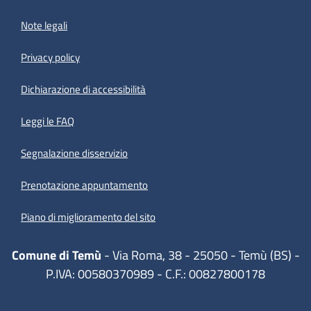
Note legali
Privacy policy
(apre in un'altra scheda).
Dichiarazione di accessibilità
Leggi le FAQ
Segnalazione disservizio
Prenotazione appuntamento
Piano di miglioramento del sito
Comune di Temù
- Via Roma, 38 - 25050 - Temù (BS) -
P.IVA: 00580370989 - C.F.: 00827800178