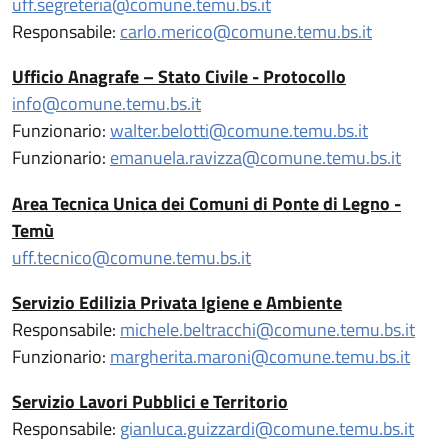
uff.segreteria@comune.temu.bs.it
Responsabile:
carlo.merico@comune.temu.bs.it
Ufficio Anagrafe – Stato Civile - Protocollo
info@comune.temu.bs.it
Funzionario:
walter.belotti@comune.temu.bs.it
Funzionario:
emanuela.ravizza@comune.temu.bs.it
Area Tecnica Unica dei Comuni di Ponte
di
Legno -
Temù
uff.tecnico@comune.temu.bs.it
Servizio Edilizia Privata Igiene e Ambiente
Responsabile:
michele.beltracchi@comune.temu.bs.it
Funzionario:
margherita.maroni@comune.temu.bs.it
Servizio Lavori Pubblici e Territorio
Responsabile:
gianluca.guizzardi@comune.temu.bs.it