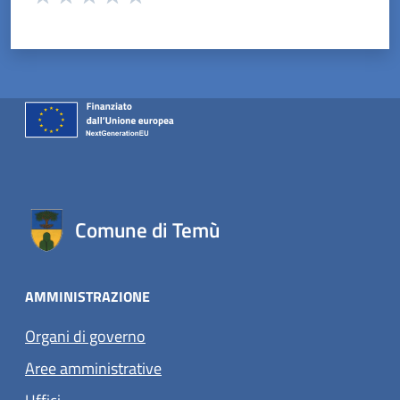
Valuta 1 stelle su 5
Valuta 2 stelle su 5
Valuta 3 stelle su 5
Valuta 4 stelle su 5
Valuta 5 stelle su 5
Comune di Temù
AMMINISTRAZIONE
Organi di governo
Aree amministrative