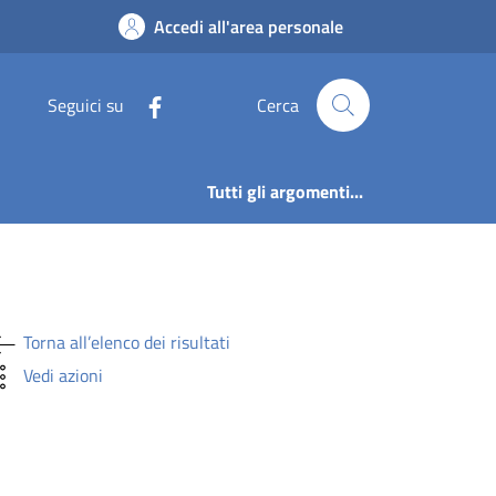
ontagna Via Tollarin
Accedi all'area personale
Seguici su
Cerca
Tutti gli argomenti...
Torna all’elenco dei risultati
Vedi azioni