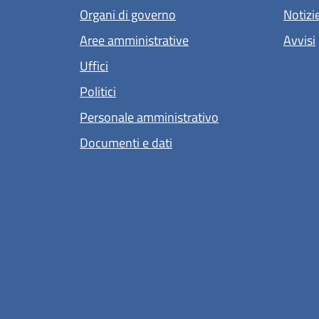
Organi di governo
Notizi
Aree amministrative
Avvisi
Uffici
Politici
Personale amministrativo
Documenti e dati