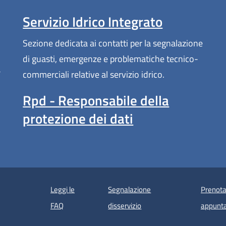
Servizio Idrico Integrato
Sezione dedicata ai contatti per la segnalazione
di guasti, emergenze e problematiche tecnico-
a
commerciali relative al servizio idrico.
Rpd - Responsabile della
protezione dei dati
Leggi le
Segnalazione
Prenota
 in un'altra scheda).
FAQ
disservizio
appunt