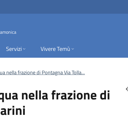
 nella frazione di P
 Camonica
Servizi
Vivere Temù
ua nella frazione di Pontagna Via Tolla...
qua nella frazione di
arini