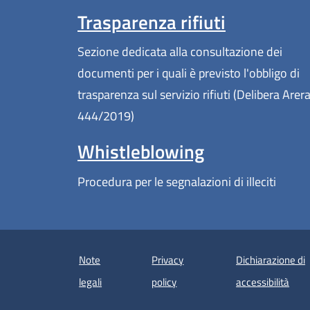
Trasparenza rifiuti
Sezione dedicata alla consultazione dei
documenti per i quali è previsto l'obbligo di
trasparenza sul servizio rifiuti (Delibera Arer
444/2019)
Whistleblowing
Procedura per le segnalazioni di illeciti
Note
Privacy
Dichiarazione di
(apre
legali
policy
accessibilità