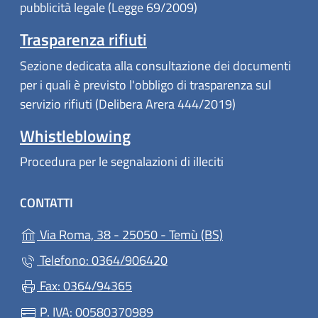
pubblicità legale (Legge 69/2009)
Trasparenza rifiuti
Sezione dedicata alla consultazione dei documenti
per i quali è previsto l'obbligo di trasparenza sul
servizio rifiuti (Delibera Arera 444/2019)
Whistleblowing
Procedura per le segnalazioni di illeciti
CONTATTI
(apre in un'altra 
Via Roma, 38 - 25050 - Temù (BS)
Telefono: 0364/906420
Fax: 0364/94365
P. IVA: 00580370989