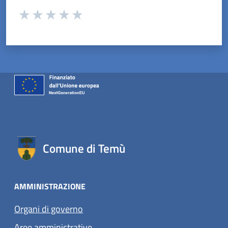
Valuta da 1 a 5 stelle la pagina
Valuta 1 stelle su 5
Valuta 2 stelle su 5
Valuta 3 stelle su 5
Valuta 4 stelle su 5
Valuta 5 stelle su 5
Comune di Temù
AMMINISTRAZIONE
Organi di governo
Aree amministrative