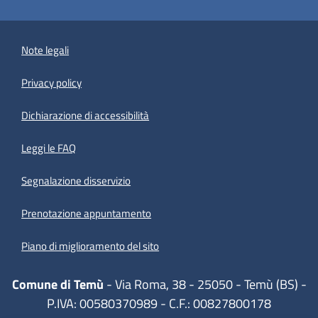
Note legali
Privacy policy
(apre in un'altra scheda).
Dichiarazione di accessibilità
Leggi le FAQ
Segnalazione disservizio
Prenotazione appuntamento
Piano di miglioramento del sito
Comune di Temù
- Via Roma, 38 - 25050 - Temù (BS) -
P.IVA: 00580370989 - C.F.: 00827800178