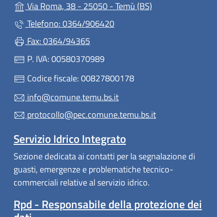
(apre in un'altra 
Via Roma, 38 - 25050 - Temù (BS)
Telefono: 0364/906420
Fax: 0364/94365
P. IVA: 00580370989
Codice fiscale: 00827800178
info@comune.temu.bs.it
protocollo@pec.comune.temu.bs.it
Servizio Idrico Integrato
Sezione dedicata ai contatti per la segnalazione di
guasti, emergenze e problematiche tecnico-
commerciali relative al servizio idrico.
Rpd - Responsabile della protezione dei