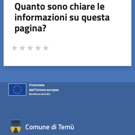
Quanto sono chiare le
informazioni su questa
pagina?
Valuta da 1 a 5 stelle la pagina
Valuta 1 stelle su 5
Valuta 2 stelle su 5
Valuta 3 stelle su 5
Valuta 4 stelle su 5
Valuta 5 stelle su 5
Comune di Temù