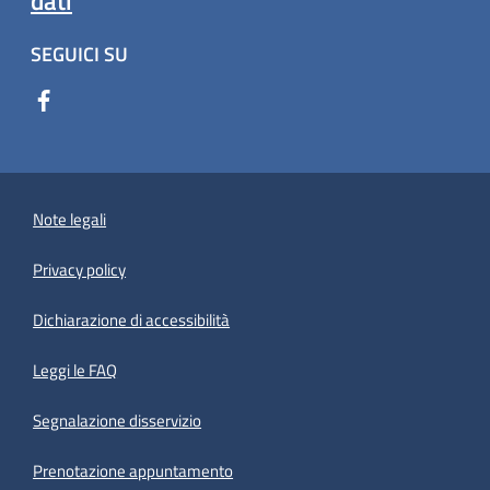
dati
SEGUICI SU
Note legali
Privacy policy
(apre in un'altra scheda).
Dichiarazione di accessibilità
Leggi le FAQ
Segnalazione disservizio
Prenotazione appuntamento