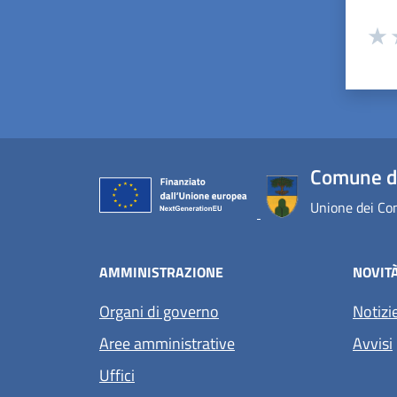
Valuta
Valu
V
Comune d
Unione dei Com
AMMINISTRAZIONE
NOVIT
Organi di governo
Notizi
Aree amministrative
Avvisi
Uffici