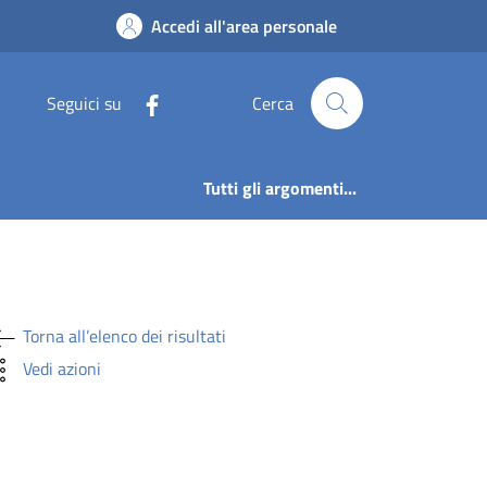
DRICA – RAZIONALI
Accedi all'area personale
Seguici su
Cerca
Tutti gli argomenti...
Torna all’elenco dei risultati
Vedi azioni