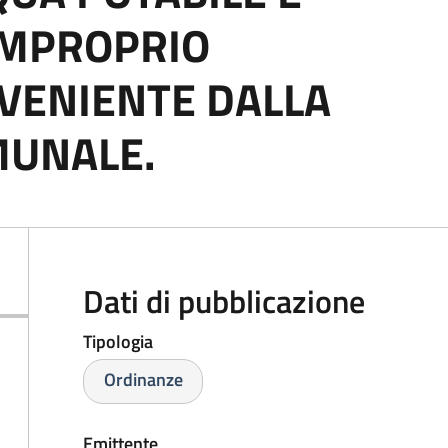
 IMPROPRIO
VENIENTE DALLA
MUNALE.
Dati di pubblicazione
Tipologia
Ordinanze
Emittente