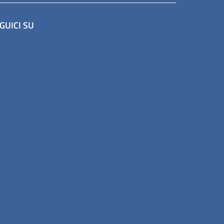
GUICI SU
a scheda).