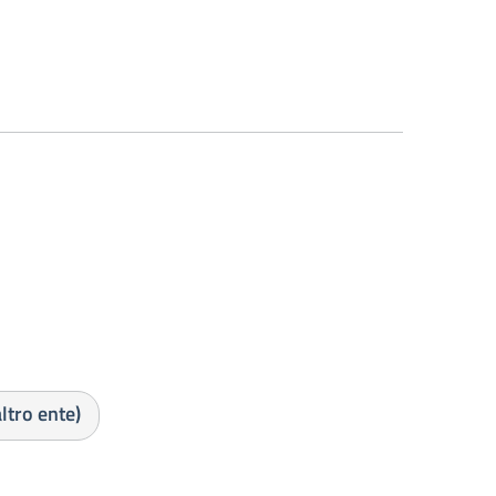
ltro ente)