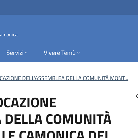
ZIONE DELL'ASSEMB
 Camonica
Servizi
Vivere Temù
OCAZIONE DELL'ASSEMBLEA DELLA COMUNITÀ MONT...
OCAZIONE
A DELLA COMUNITÀ
LE CAMONICA DEL