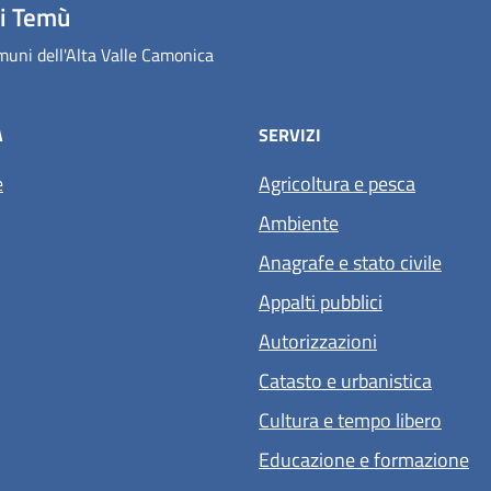
i Temù
uni dell'Alta Valle Camonica
À
SERVIZI
e
Agricoltura e pesca
Ambiente
Anagrafe e stato civile
Appalti pubblici
Autorizzazioni
Catasto e urbanistica
Cultura e tempo libero
Educazione e formazione