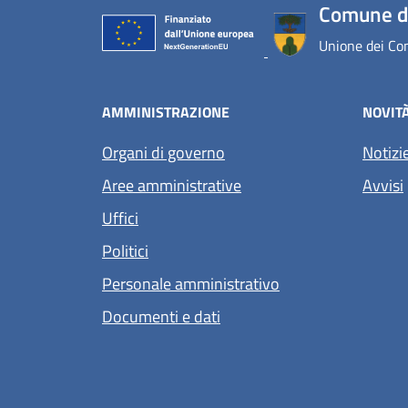
Comune d
Unione dei Com
AMMINISTRAZIONE
NOVIT
Organi di governo
Notizi
Aree amministrative
Avvisi
Uffici
Politici
Personale amministrativo
Documenti e dati