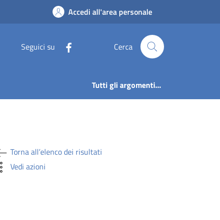
LEA DELLA COMUNIT
Accedi all'area personale
Seguici su
Cerca
Tutti gli argomenti...
Torna all’elenco dei risultati
Vedi azioni