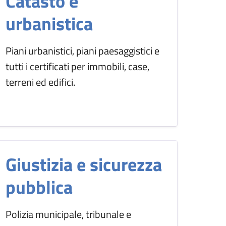
Catasto e
urbanistica
Piani urbanistici, piani paesaggistici e
tutti i certificati per immobili, case,
terreni ed edifici.
Giustizia e sicurezza
pubblica
Polizia municipale, tribunale e