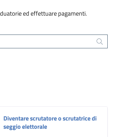
graduatorie ed effettuare pagamenti.
Cerca
Diventare scrutatore o scrutatrice di
seggio elettorale