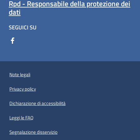
Rpd - Responsabile della protezione dei
dati
SEGUICI SU
Note legali
Privacy policy
(apre in un'altra scheda).
Dichiarazione di accessibilità
Leggi le FAQ
Segnalazione disservizio