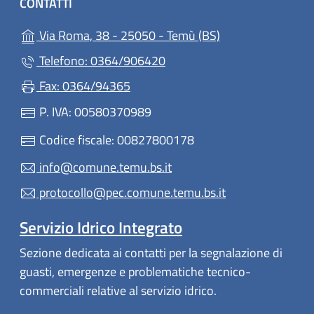
CONTATTI
(apre in un'altra 
Via Roma, 38 - 25050 - Temù (BS)
Telefono: 0364/906420
Fax: 0364/94365
P. IVA: 00580370989
Codice fiscale: 00827800178
info@comune.temu.bs.it
protocollo@pec.comune.temu.bs.it
Servizio Idrico Integrato
Sezione dedicata ai contatti per la segnalazione di
guasti, emergenze e problematiche tecnico-
commerciali relative al servizio idrico.