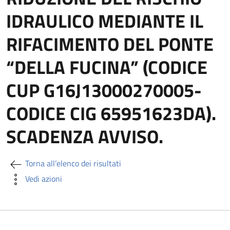
IDRAULICO MEDIANTE IL
RIFACIMENTO DEL PONTE
“DELLA FUCINA” (CODICE
CUP G16J13000270005-
CODICE CIG 65951623DA).
SCADENZA AVVISO.
Torna all’elenco dei risultati
Vedi azioni