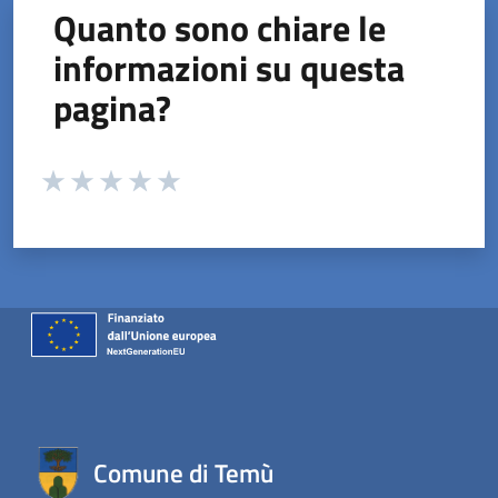
Quanto sono chiare le
informazioni su questa
pagina?
Valuta da 1 a 5 stelle la pagina
Valuta 1 stelle su 5
Valuta 2 stelle su 5
Valuta 3 stelle su 5
Valuta 4 stelle su 5
Valuta 5 stelle su 5
Comune di Temù