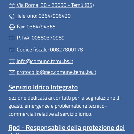
(apre in un'altra 
Via Roma, 38 - 25050 - Temù (BS)
Telefono: 0364/906420
Fax: 0364/94365
P. IVA: 00580370989
Codice fiscale: 00827800178
info@comune.temu.bs.it
protocollo@pec.comune.temu.bs.it
Servizio Idrico Integrato
Sezione dedicata ai contatti per la segnalazione di
guasti, emergenze e problematiche tecnico-
commerciali relative al servizio idrico.
Rpd - Responsabile della protezione dei