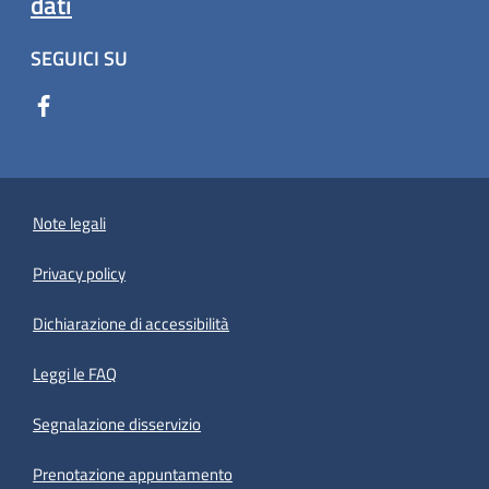
dati
SEGUICI SU
Note legali
Privacy policy
(apre in un'altra scheda).
Dichiarazione di accessibilità
Leggi le FAQ
Segnalazione disservizio
Prenotazione appuntamento